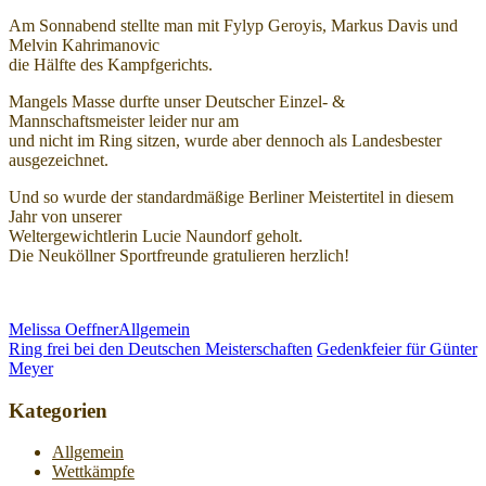
Am Sonnabend stellte man mit Fylyp Geroyis, Markus Davis und
Melvin Kahrimanovic
die Hälfte des
Kampfgerichts.
Mangels Masse durfte unser Deutscher Einzel- &
Mannschaftsmeister leider nur am
und nicht im Ring sitzen, wurde aber dennoch als Landesbester
ausgezeichnet.
Und so wurde der standardmäßige Berliner Meistertitel in diesem
Jahr von unserer
Weltergewichtlerin Lucie Naundorf geholt.
Die Neuköllner Sportfreunde gratulieren herzlich!
Melissa Oeffner
Allgemein
Ring frei bei den Deutschen Meisterschaften
Gedenkfeier für Günter
Meyer
Kategorien
Allgemein
Wettkämpfe