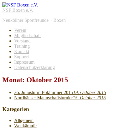
NSF Boxen e.V.
Neuköllner Sportfreunde – Boxen
Verein
Mitgliedschaft
Vorstand
Training
Kontakt
Support
Impressum
Datenschutzerklärung
Monat:
Oktober 2015
36. Juliusturm-Poklturnier 2015
19. October 2015
Nordhäuser Mannschaftsturnier
15. October 2015
Kategorien
Allgemein
Wettkämpfe