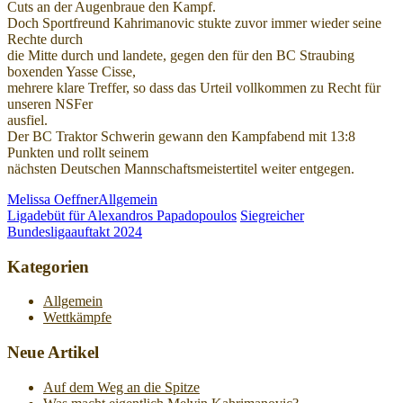
Cuts an der Augenbraue den Kampf.
Doch Sportfreund Kahrimanovic stukte zuvor immer wieder seine
Rechte durch
die Mitte durch und landete, gegen den für den BC Straubing
boxenden Yasse Cisse,
mehrere klare Treffer, so dass das Urteil vollkommen zu Recht für
unseren NSFer
ausfiel.
Der BC Traktor Schwerin gewann den Kampfabend mit 13:8
Punkten und rollt seinem
nächsten Deutschen Mannschaftsmeistertitel weiter entgegen.
Melissa Oeffner
Allgemein
Ligadebüt für Alexandros Papadopoulos
Siegreicher
Bundesligaauftakt 2024
Kategorien
Allgemein
Wettkämpfe
Neue Artikel
Auf dem Weg an die Spitze