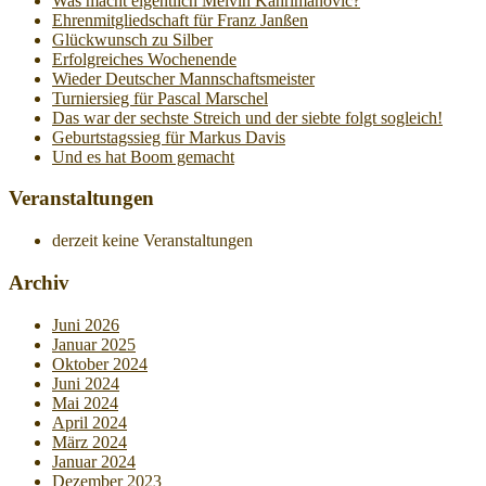
Was macht eigentlich Melvin Kahrimanovic?
Ehrenmitgliedschaft für Franz Janßen
Glückwunsch zu Silber
Erfolgreiches Wochenende
Wieder Deutscher Mannschaftsmeister
Turniersieg für Pascal Marschel
Das war der sechste Streich und der siebte folgt sogleich!
Geburtstagssieg für Markus Davis
Und es hat Boom gemacht
Veranstaltungen
derzeit keine Veranstaltungen
Archiv
Juni 2026
Januar 2025
Oktober 2024
Juni 2024
Mai 2024
April 2024
März 2024
Januar 2024
Dezember 2023