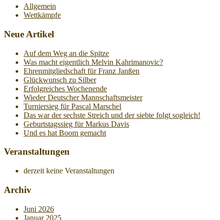
Allgemein
Wettkämpfe
Neue Artikel
Auf dem Weg an die Spitze
Was macht eigentlich Melvin Kahrimanovic?
Ehrenmitgliedschaft für Franz Janßen
Glückwunsch zu Silber
Erfolgreiches Wochenende
Wieder Deutscher Mannschaftsmeister
Turniersieg für Pascal Marschel
Das war der sechste Streich und der siebte folgt sogleich!
Geburtstagssieg für Markus Davis
Und es hat Boom gemacht
Veranstaltungen
derzeit keine Veranstaltungen
Archiv
Juni 2026
Januar 2025