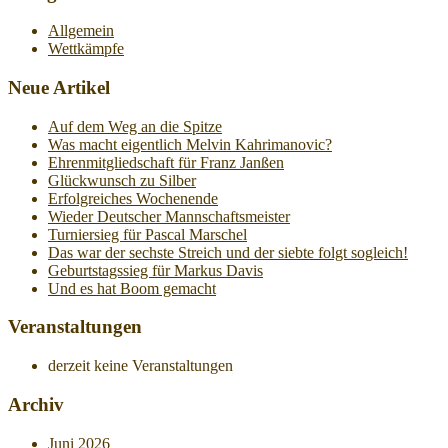
Beiträge
Allgemein
Wettkämpfe
Neue Artikel
Auf dem Weg an die Spitze
Was macht eigentlich Melvin Kahrimanovic?
Ehrenmitgliedschaft für Franz Janßen
Glückwunsch zu Silber
Erfolgreiches Wochenende
Wieder Deutscher Mannschaftsmeister
Turniersieg für Pascal Marschel
Das war der sechste Streich und der siebte folgt sogleich!
Geburtstagssieg für Markus Davis
Und es hat Boom gemacht
Veranstaltungen
derzeit keine Veranstaltungen
Archiv
Juni 2026